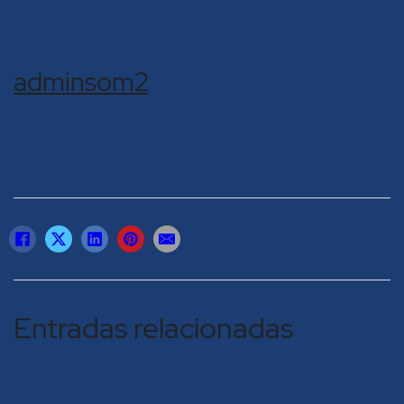
adminsom2
Entradas relacionadas