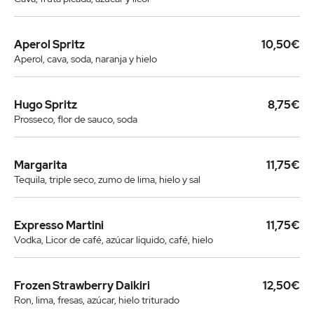
Aperol Spritz
10,50€
Aperol, cava, soda, naranja y hielo
Hugo Spritz
8,75€
Prosseco, flor de sauco, soda
Margarita
11,75€
Tequila, triple seco, zumo de lima, hielo y sal
Expresso Martini
11,75€
Vodka, Licor de café, azúcar líquido, café, hielo
Frozen Strawberry Daikiri
12,50€
Ron, lima, fresas, azúcar, hielo triturado