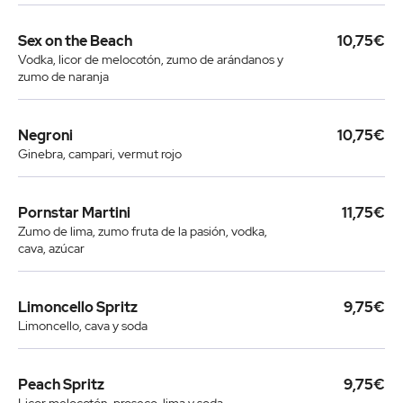
Sex on the Beach
10,75€
Vodka, licor de melocotón, zumo de arándanos y
zumo de naranja
Negroni
10,75€
Ginebra, campari, vermut rojo
Pornstar Martini
11,75€
Zumo de lima, zumo fruta de la pasión, vodka,
cava, azúcar
Limoncello Spritz
9,75€
Limoncello, cava y soda
Peach Spritz
9,75€