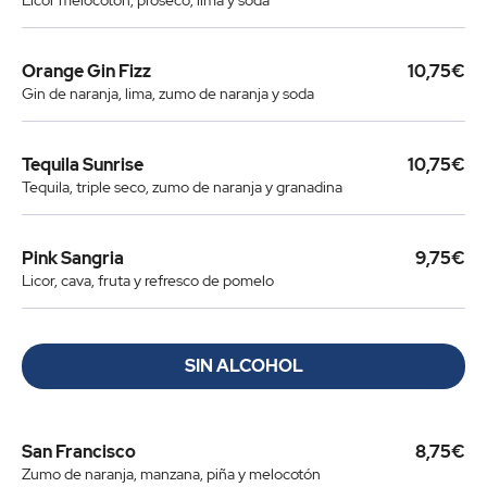
Licor melocotón, proseco, lima y soda
Orange Gin Fizz
10,75€
Gin de naranja, lima, zumo de naranja y soda
Tequila Sunrise
10,75€
Tequila, triple seco, zumo de naranja y granadina
Pink Sangria
9,75€
Licor, cava, fruta y refresco de pomelo
SIN ALCOHOL
San Francisco
8,75€
Zumo de naranja, manzana, piña y melocotón