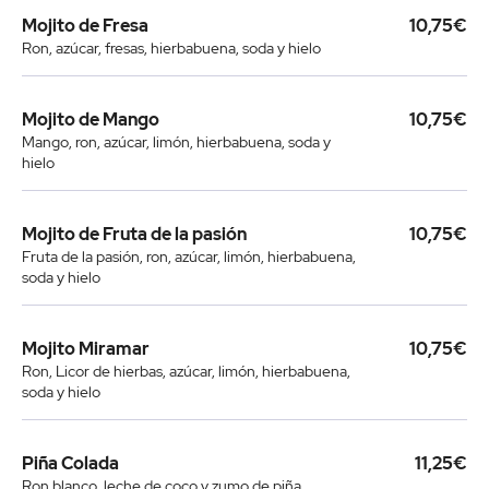
Mojito de Fresa
10,75€
Ron, azúcar, fresas, hierbabuena, soda y hielo
Mojito de Mango
10,75€
Mango, ron, azúcar, limón, hierbabuena, soda y
hielo
Mojito de Fruta de la pasión
10,75€
Fruta de la pasión, ron, azúcar, limón, hierbabuena,
soda y hielo
Mojito Miramar
10,75€
Ron, Licor de hierbas, azúcar, limón, hierbabuena,
soda y hielo
Piña Colada
11,25€
Ron blanco, leche de coco y zumo de piña