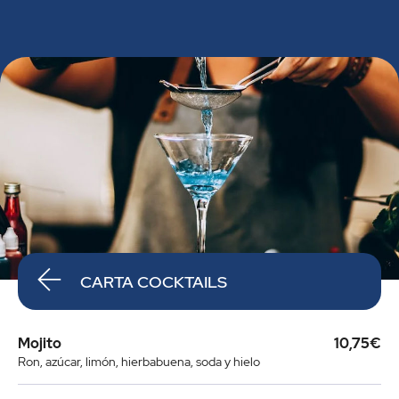
CARTA COCKTAILS
Mojito
10,75€
Ron, azúcar, limón, hierbabuena, soda y hielo