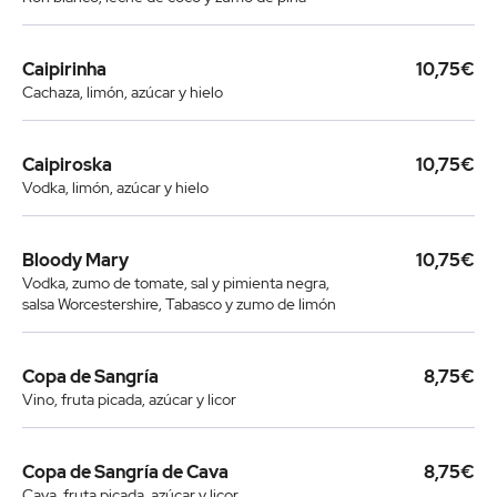
Caipirinha
10,75€
Cachaza, limón, azúcar y hielo
Caipiroska
10,75€
Vodka, limón, azúcar y hielo
Bloody Mary
10,75€
Vodka, zumo de tomate, sal y pimienta negra,
salsa Worcestershire, Tabasco y zumo de limón
Copa de Sangría
8,75€
Vino, fruta picada, azúcar y licor
Copa de Sangría de Cava
8,75€
Cava, fruta picada, azúcar y licor