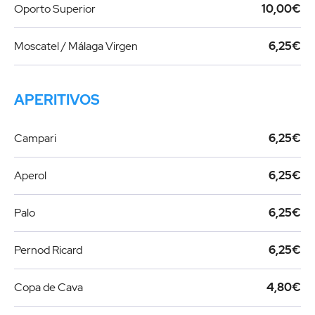
Oporto Superior
10,00€
Moscatel / Málaga Virgen
6,25€
APERITIVOS
Campari
6,25€
Aperol
6,25€
Palo
6,25€
Pernod Ricard
6,25€
Copa de Cava
4,80€