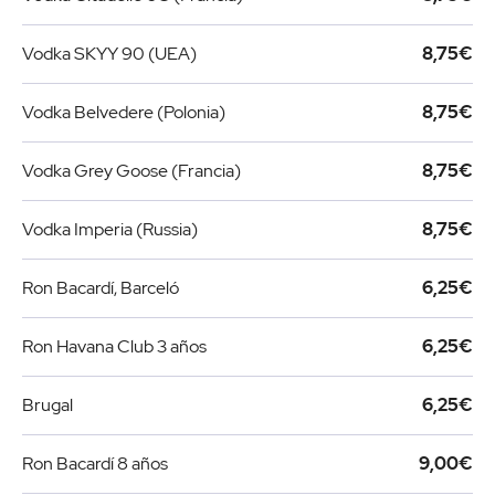
Vodka SKYY 90 (UEA)
8,75€
Vodka Belvedere (Polonia)
8,75€
Vodka Grey Goose (Francia)
8,75€
Vodka Imperia (Russia)
8,75€
Ron Bacardí, Barceló
6,25€
Ron Havana Club 3 años
6,25€
Brugal
6,25€
Ron Bacardí 8 años
9,00€