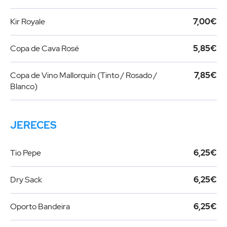
Kir Royale
7,00€
Copa de Cava Rosé
5,85€
Copa de Vino Mallorquín (Tinto / Rosado /
7,85€
Blanco)
JERECES
Tio Pepe
6,25€
Dry Sack
6,25€
Oporto Bandeira
6,25€