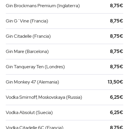
Gin Brockmans Premium (Inglaterra)
8,75€
Gin G´Vine (Francia)
8,75€
Gin Citadelle (Francia)
8,75€
Gin Mare (Barcelona)
8,75€
Gin Tanqueray Ten (Londres)
8,75€
Gin Monkey 47 (Alemania)
13,50€
Vodka Smirnoff, Moskovskaya (Russia)
6,25€
Vodka Absolut (Suecia)
6,25€
Vodka Citadelle 6C (Francia)
8,75€