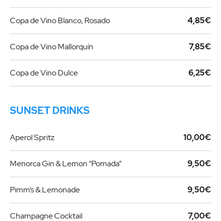
Copa de Vino Blanco, Rosado
4,85€
Copa de Vino Mallorquín
7,85€
Copa de Vino Dulce
6,25€
SUNSET DRINKS
Aperol Spritz
10,00€
Menorca Gin & Lemon “Pomada”
9,50€
Pimm’s & Lemonade
9,50€
Champagne Cocktail
7,00€