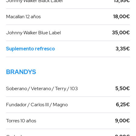
Johnny Walker Black Label
13,95€
Macallan 12 años
18,00€
Johnny Walker Blue Label
35,00€
Suplemento refresco
3,35€
BRANDYS
Soberano / Veterano / Terry / 103
5,50€
Fundador / Carlos III / Magno
6,25€
Torres 10 años
9,00€