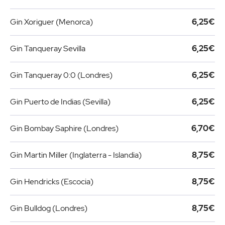
Gin Xoriguer (Menorca)
6,25€
Gin Tanqueray Sevilla
6,25€
Gin Tanqueray 0:0 (Londres)
6,25€
Gin Puerto de Indias (Sevilla)
6,25€
Gin Bombay Saphire (Londres)
6,70€
Gin Martin Miller (Inglaterra - Islandia)
8,75€
Gin Hendricks (Escocia)
8,75€
Gin Bulldog (Londres)
8,75€