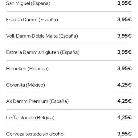
San Miguel (España)
3,95€
Estrella Damm (España)
3,95€
Voll-Damm Doble Malta (España)
3,95€
Estrella Damm sin gluten (España)
3,95€
Heineken (Holanda)
3,95€
Coronita (México)
4,25€
Ak Damm Premium (España)
4,25€
Leffe blonde (Bélgica)
4,25€
Cerveza tostada sin alcohol
3,95€