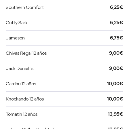
Southern Comfort
6,25€
Cutty Sark
6,25€
Jameson
6,75€
Chivas Regal 12 años
9,00€
Jack Daniel´s
9,00€
Cardhu 12 años
10,00€
Knockando 12 años
10,00€
Tomatin 12 años
13,95€