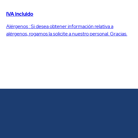
IVA incluido
Alérgenos : Si desea obtener información relativa a
alérgenos, rogamos la solicite a nuestro personal. Gracias.