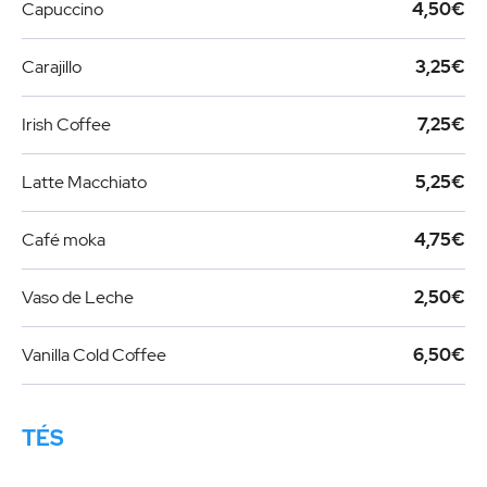
Capuccino
4,50€
Carajillo
3,25€
Irish Coffee
7,25€
Latte Macchiato
5,25€
Café moka
4,75€
Vaso de Leche
2,50€
Vanilla Cold Coffee
6,50€
TÉS