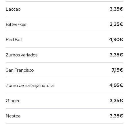
Laccao
3,35€
Bitter-kas
3,35€
Red Bull
4,90€
Zumos variados
3,35€
San Francisco
7,15€
Zumo de naranja natural
4,95€
Ginger
3,35€
Nestea
3,35€