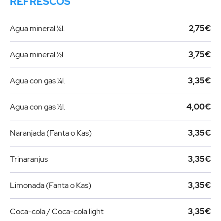
REFRESCOS
Agua mineral ¼l.
2,75€
Agua mineral ½l.
3,75€
Agua con gas ¼l.
3,35€
Agua con gas ½l.
4,00€
Naranjada (Fanta o Kas)
3,35€
Trinaranjus
3,35€
Limonada (Fanta o Kas)
3,35€
Coca-cola / Coca-cola light
3,35€