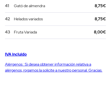
41
Gató de almendra
8,75€
42
Helados variados
8,75€
43
Fruta Variada
8,00€
IVA incluido
Alérgenos : Si desea obtener información relativa a
alérgenos, rogamos la solicite a nuestro personal. Gracias.