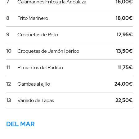
7
Calamarines Fritos a la Andaluza
16,00€
8
Frito Marinero
18,00€
9
Croquetas de Pollo
12,95€
10
Croquetas de Jamón Ibérico
13,50€
11
Pimientos del Padrón
11,75€
12
Gambas al ajillo
24,00€
13
Variado de Tapas
22,50€
DEL MAR