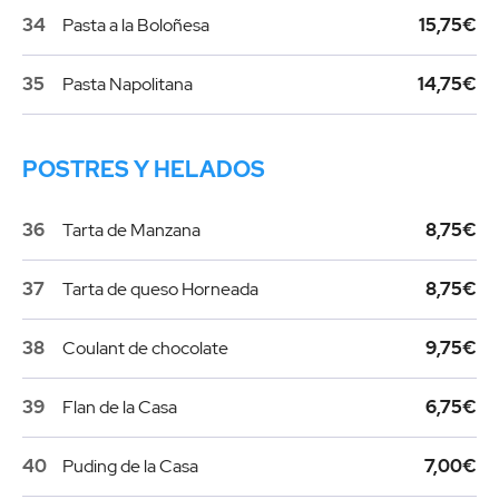
34
Pasta a la Boloñesa
15,75€
35
Pasta Napolitana
14,75€
POSTRES Y HELADOS
36
Tarta de Manzana
8,75€
37
Tarta de queso Horneada
8,75€
38
Coulant de chocolate
9,75€
39
Flan de la Casa
6,75€
40
Puding de la Casa
7,00€