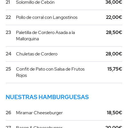
21
Solomillo de Cebón
36,00€
22
Pollo de corral con Langostinos
22,00€
23
Paletilla de Cordero Asada a la
28,50€
Mallorquina
24
Chuletas de Cordero
28,00€
25
Confit de Pato con Salsa de Frutos
15,75€
Rojos
NUESTRAS HAMBURGUESAS
26
Miramar Cheeseburger
18,50€
27
Bacon & Cheeseburger
20,00€