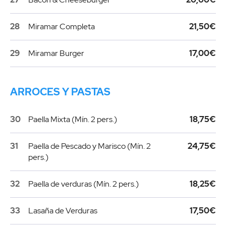
28
Miramar Completa
21,50€
29
Miramar Burger
17,00€
ARROCES Y PASTAS
30
Paella Mixta (Mín. 2 pers.)
18,75€
31
Paella de Pescado y Marisco (Mín. 2
24,75€
pers.)
32
Paella de verduras (Mín. 2 pers.)
18,25€
33
Lasaña de Verduras
17,50€