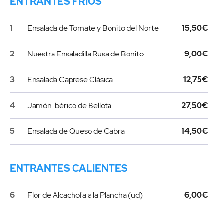
ENTRANTES FRÍOS
1
Ensalada de Tomate y Bonito del Norte
15,50€
2
Nuestra Ensaladilla Rusa de Bonito
9,00€
3
Ensalada Caprese Clásica
12,75€
4
Jamón Ibérico de Bellota
27,50€
5
Ensalada de Queso de Cabra
14,50€
ENTRANTES CALIENTES
6
Flor de Alcachofa a la Plancha (ud)
6,00€