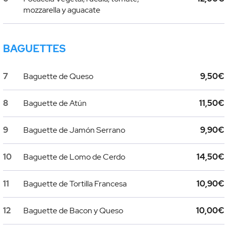
mozzarella y aguacate
BAGUETTES
7
Baguette de Queso
9,50€
8
Baguette de Atún
11,50€
9
Baguette de Jamón Serrano
9,90€
10
Baguette de Lomo de Cerdo
14,50€
11
Baguette de Tortilla Francesa
10,90€
12
Baguette de Bacon y Queso
10,00€