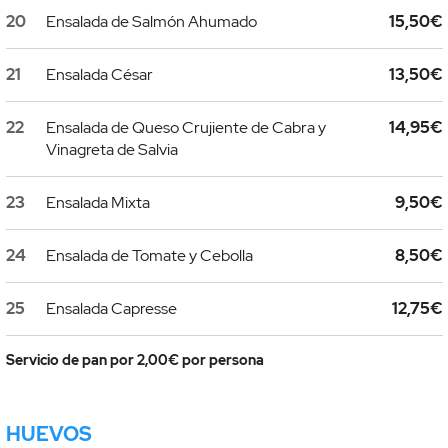
20
Ensalada de Salmón Ahumado
15,50€
21
Ensalada César
13,50€
22
Ensalada de Queso Crujiente de Cabra y
14,95€
Vinagreta de Salvia
23
Ensalada Mixta
9,50€
24
Ensalada de Tomate y Cebolla
8,50€
25
Ensalada Capresse
12,75€
Servicio de pan por 2,00€ por persona
HUEVOS