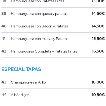
38
Hamburguesa con Patatas Fritas
13,00€
39
Hamburguesa con queso y patatas
14,50€
40
Hamburguesa con Bacon y Patatas
14,50€
41
Hamburguesa con Huevo y Patatas
15,50€
42
Hamburguesa Completa y Patatas Fritas
16,50€
ESPECIAL TAPAS
43
Champiñones al Ajillo
10,00€
44
Albóndigas
10,90€