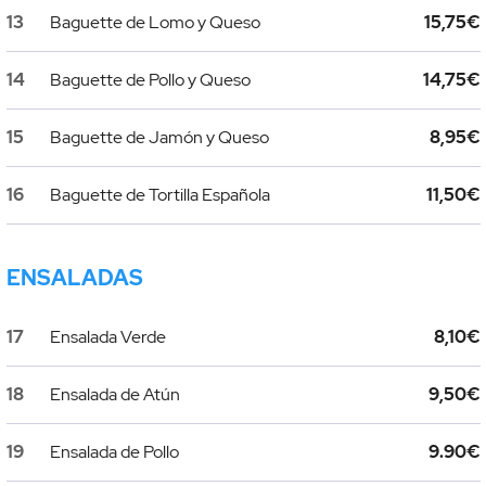
13
Baguette de Lomo y Queso
15,75€
14
Baguette de Pollo y Queso
14,75€
15
Baguette de Jamón y Queso
8,95€
16
Baguette de Tortilla Española
11,50€
ENSALADAS
17
Ensalada Verde
8,10€
18
Ensalada de Atún
9,50€
19
Ensalada de Pollo
9.90€