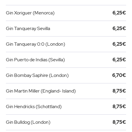
Gin Xoriguer (Menorca)
6,25€
Gin Tanqueray Sevilla
6,25€
Gin Tanqueray 0:0 (London)
6,25€
Gin Puerto de Indias (Sevilla)
6,25€
Gin Bombay Saphire (London)
6,70€
Gin Martin Miller (England- Island)
8,75€
Gin Hendricks (Schottland)
8,75€
Gin Bulldog (London)
8,75€