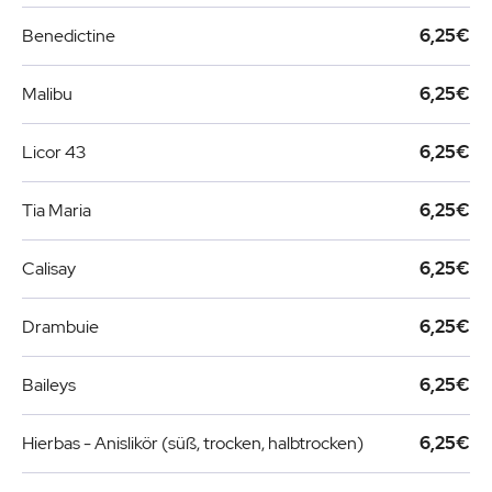
Benedictine
6,25€
Malibu
6,25€
Licor 43
6,25€
Tia Maria
6,25€
Calisay
6,25€
Drambuie
6,25€
Baileys
6,25€
Hierbas - Anislikör (süß, trocken, halbtrocken)
6,25€