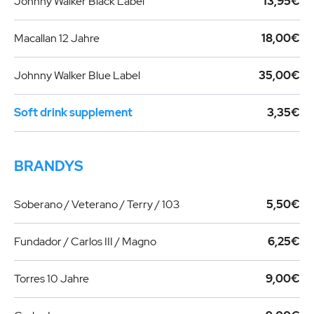
Johnny Walker Black Label
13,95€
Macallan 12 Jahre
18,00€
Johnny Walker Blue Label
35,00€
Soft drink supplement
3,35€
BRANDYS
Soberano / Veterano / Terry / 103
5,50€
Fundador / Carlos III / Magno
6,25€
Torres 10 Jahre
9,00€