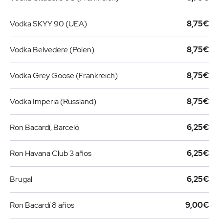
Vodka SKYY 90 (UEA)
8,75€
Vodka Belvedere (Polen)
8,75€
Vodka Grey Goose (Frankreich)
8,75€
Vodka Imperia (Russland)
8,75€
Ron Bacardí, Barceló
6,25€
Ron Havana Club 3 años
6,25€
Brugal
6,25€
Ron Bacardí 8 años
9,00€