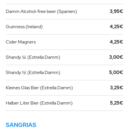
Damm Alcohol-free beer (Spanien)
3,95€
Guinness (Ireland)
4,25€
Cider Magners
4,25€
Shandy ¼l. (Estrella Damm)
3,00€
Shandy ½l. (Estrella Damm)
5,00€
Kleines Glas Bier (Estrella Damm)
3,25€
Halber Liter Bier (Estrella Damm)
5,25€
SANGRIAS