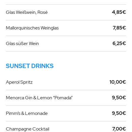
Glas Weißwein, Rosé
4,85€
Mallorquinisches Weinglas
7,85€
Glas süßer Wein
6,25€
SUNSET DRINKS
Aperol Spritz
10,00€
Menorca Gin & Lemon “Pomada”
9,50€
Pimm’s & Lemonade
9,50€
Champagne Cocktail
7,00€