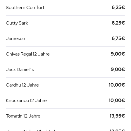
Southern Comfort
6,25€
Cutty Sark
6,25€
Jameson
6,75€
Chivas Regal 12 Jahre
9,00€
Jack Daniel´s
9,00€
Cardhu 12 Jahre
10,00€
Knockando 12 Jahre
10,00€
Tomatin 12 Jahre
13,95€