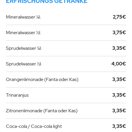
ERFRISCHUNGS GETRÄNKE
Mineralwasser ¼l.
2,75€
Mineralwasser ½l.
3,75€
Sprudelwasser ¼l.
3,35€
Sprudelwasser ½l.
4,00€
Orangenlimonade (Fanta oder Kas)
3,35€
Trinaranjus
3,35€
Zitronenlimonade (Fanta oder Kas)
3,35€
Coca-cola / Coca-cola light
3,35€