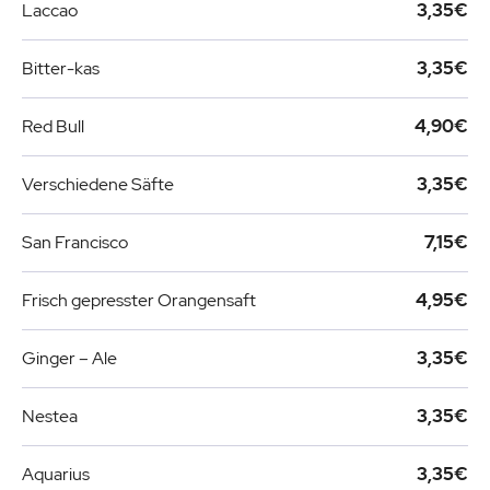
Laccao
3,35€
Bitter-kas
3,35€
Red Bull
4,90€
Verschiedene Säfte
3,35€
San Francisco
7,15€
Frisch gepresster Orangensaft
4,95€
Ginger – Ale
3,35€
Nestea
3,35€
Aquarius
3,35€