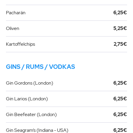
Pacharán
6,25€
Oliven
5,25€
Kartoffelchips
2,75€
GINS / RUMS / VODKAS
Gin Gordons (London)
6,25€
Gin Larios (London)
6,25€
Gin Beefeater (London)
6,25€
Gin Seagram’s (Indiana - USA)
6,25€