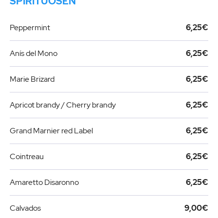
SPIRITUOSEN
Peppermint
6,25€
Anís del Mono
6,25€
Marie Brizard
6,25€
Apricot brandy / Cherry brandy
6,25€
Grand Marnier red Label
6,25€
Cointreau
6,25€
Amaretto Disaronno
6,25€
Calvados
9,00€