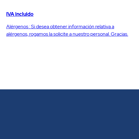
IVA incluido
Alérgenos : Si desea obtener información relativa a
alérgenos, rogamos la solicite a nuestro personal. Gracias.