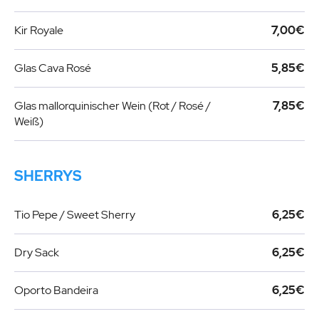
Kir Royale
7,00€
Glas Cava Rosé
5,85€
Glas mallorquinischer Wein (Rot / Rosé /
7,85€
Weiß)
SHERRYS
Tio Pepe / Sweet Sherry
6,25€
Dry Sack
6,25€
Oporto Bandeira
6,25€