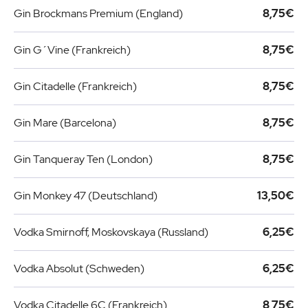
Gin Brockmans Premium (England)
8,75€
Gin G´Vine (Frankreich)
8,75€
Gin Citadelle (Frankreich)
8,75€
Gin Mare (Barcelona)
8,75€
Gin Tanqueray Ten (London)
8,75€
Gin Monkey 47 (Deutschland)
13,50€
Vodka Smirnoff, Moskovskaya (Russland)
6,25€
Vodka Absolut (Schweden)
6,25€
Vodka Citadelle 6C (Frankreich)
8,75€