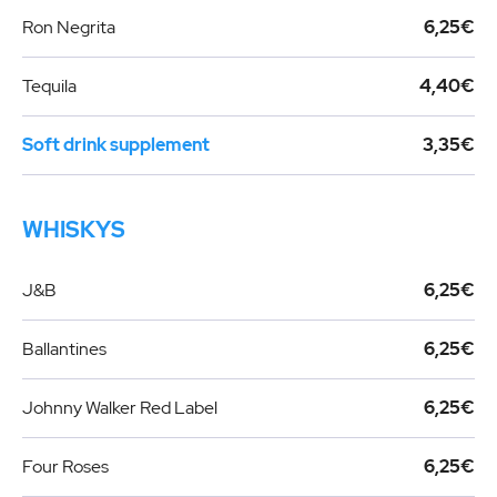
Ron Negrita
6,25€
Tequila
4,40€
Soft drink supplement
3,35€
WHISKYS
J&B
6,25€
Ballantines
6,25€
Johnny Walker Red Label
6,25€
Four Roses
6,25€