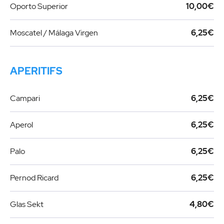
Oporto Superior
10,00€
Moscatel / Málaga Virgen
6,25€
APERITIFS
Campari
6,25€
Aperol
6,25€
Palo
6,25€
Pernod Ricard
6,25€
Glas Sekt
4,80€