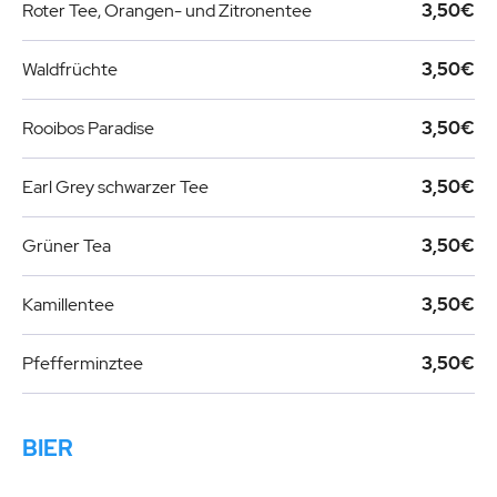
Roter Tee, Orangen- und Zitronentee
3,50€
Waldfrüchte
3,50€
Rooibos Paradise
3,50€
Earl Grey schwarzer Tee
3,50€
Grüner Tea
3,50€
Kamillentee
3,50€
Pfefferminztee
3,50€
BIER