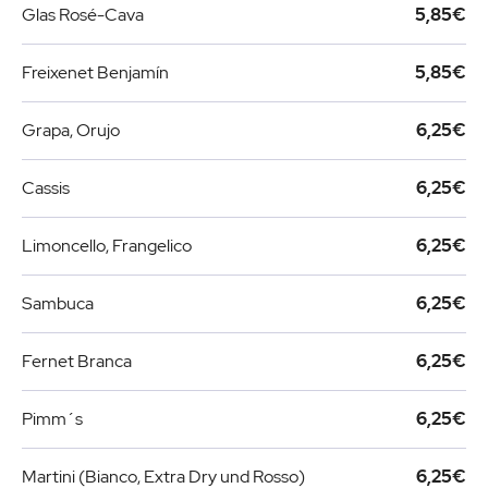
Glas Rosé-Cava
5,85€
Freixenet Benjamín
5,85€
Grapa, Orujo
6,25€
Cassis
6,25€
Limoncello, Frangelico
6,25€
Sambuca
6,25€
Fernet Branca
6,25€
Pimm´s
6,25€
Martini (Bianco, Extra Dry und Rosso)
6,25€