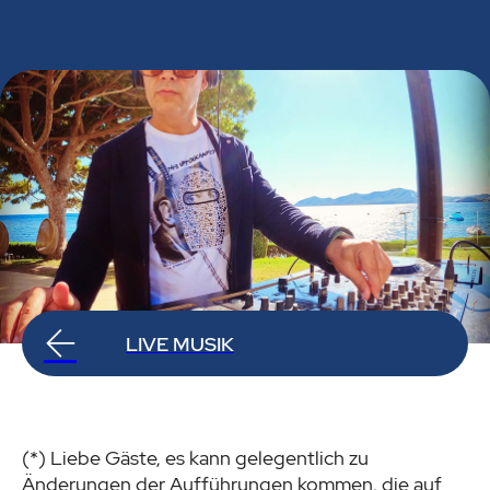
LIVE MUSIK
(*) Liebe Gäste, es kann gelegentlich zu
Änderungen der Aufführungen kommen, die auf