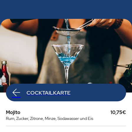
COCKTAILKARTE
Mojito
10,75€
Rum, Zucker, Zitrone, Minze, Sodawasser und Eis