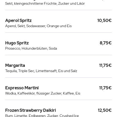
Sekt, kleingeschnittene Früchte, Zucker und Likör
Aperol Spritz
10,50€
Aperol, Sekt, Sodawasser, Orange und Eis
Hugo Spritz
8,75€
Prosecco, Holunderblüten, Soda
Margarita
11,75€
Tequila, Triple Sec, Limettensaft, Eis und Salz
Expresso Martini
11,75€
Wodka, Kaffeelikör, flüssiger Zucker, Kaffee, Eis
Frozen Strawberry Daikiri
12,50€
Rum, Limette, Erdbeeren, Zucker, Crushed Ice