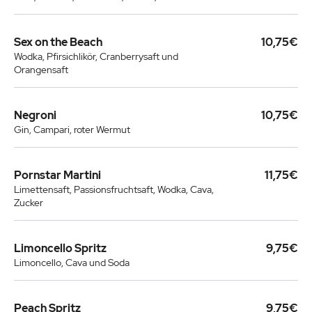
Sex on the Beach
10,75€
Wodka, Pfirsichlikör, Cranberrysaft und
Orangensaft
Negroni
10,75€
Gin, Campari, roter Wermut
Pornstar Martini
11,75€
Limettensaft, Passionsfruchtsaft, Wodka, Cava,
Zucker
Limoncello Spritz
9,75€
Limoncello, Cava und Soda
Peach Spritz
9,75€