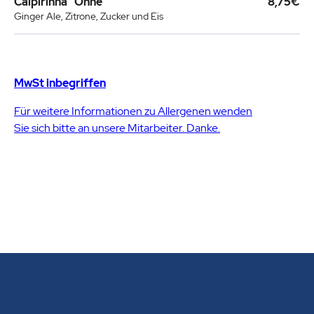
Caipirinha “Ohne”
8,75€
Ginger Ale, Zitrone, Zucker und Eis
MwSt inbegriffen
Für weitere Informationen zu Allergenen wenden
Sie sich bitte an unsere Mitarbeiter. Danke.