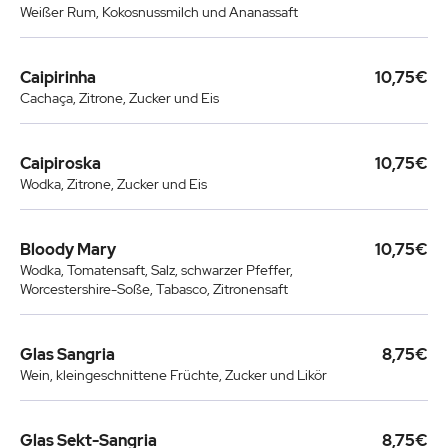
Weißer Rum, Kokosnussmilch und Ananassaft
Caipirinha
10,75€
Cachaça, Zitrone, Zucker und Eis
Caipiroska
10,75€
Wodka, Zitrone, Zucker und Eis
Bloody Mary
10,75€
Wodka, Tomatensaft, Salz, schwarzer Pfeffer,
Worcestershire-Soße, Tabasco, Zitronensaft
Glas Sangria
8,75€
Wein, kleingeschnittene Früchte, Zucker und Likör
Glas Sekt-Sangria
8,75€