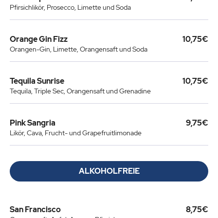
Pfirsichlikör, Prosecco, Limette und Soda
Orange Gin Fizz
10,75€
Orangen-Gin, Limette, Orangensaft und Soda
Tequila Sunrise
10,75€
Tequila, Triple Sec, Orangensaft und Grenadine
Pink Sangria
9,75€
Likör, Cava, Frucht- und Grapefruitlimonade
ALKOHOLFREIE
San Francisco
8,75€