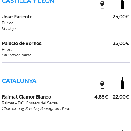
CASTILLA Y LEÓN
José Pariente
25,00€
Rueda
Verdejo
Palacio de Bornos
25,00€
Rueda
Sauvignon blanc
CATALUNYA
Raimat Clamor Blanco
4,85€
22,00€
Raimat - D.O. Costers del Segre
Chardonnay, Xarel·lo, Sauvignon Blanc