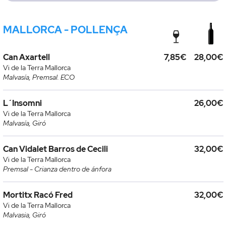
MALLORCA - POLLENÇA
Can Axartell
7,85€
28,00€
Vi de la Terra Mallorca
Malvasía, Premsal. ECO
L´Insomni
26,00€
Vi de la Terra Mallorca
Malvasía, Giró
Can Vidalet Barros de Cecili
32,00€
Vi de la Terra Mallorca
Premsal - Crianza dentro de ánfora
Mortitx Racó Fred
32,00€
Vi de la Terra Mallorca
Malvasia, Giró