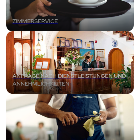
ZIMMERSERVICE
ANFRAGE NACH DIENSTLEISTUNGEN UND
ANNEHMLICHKEITEN