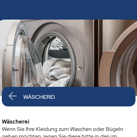
WÄSCHEREI
Wäscherei
Wenn Sie Ihre Kleidung zum Waschen oder Bügeln
geben möchten, legen Sie diese bitte in den im