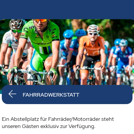
FAHRRADWERKSTATT
Ein Abstellplatz für Fahrräder/Motorräder steht
unseren Gästen exklusiv zur Verfügung.