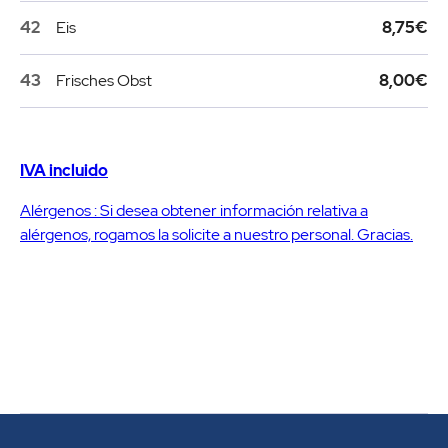
42
Eis
8,75€
43
Frisches Obst
8,00€
IVA incluido
Alérgenos : Si desea obtener información relativa a
alérgenos, rogamos la solicite a nuestro personal. Gracias.