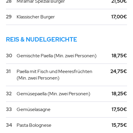
28
Miramar Spezial Burger
21,50€
29
Klassischer Burger
17,00€
REIS & NUDELGERICHTE
30
Gemischte Paella (Min. zwei Personen)
18,75€
31
Paella mit Fisch und Meeresfrüchten
24,75€
(Min. zwei Personen)
32
Gemüsepaella (Min. zwei Personen)
18,25€
33
Gemüselasagne
17,50€
34
Pasta Bolognese
15,75€