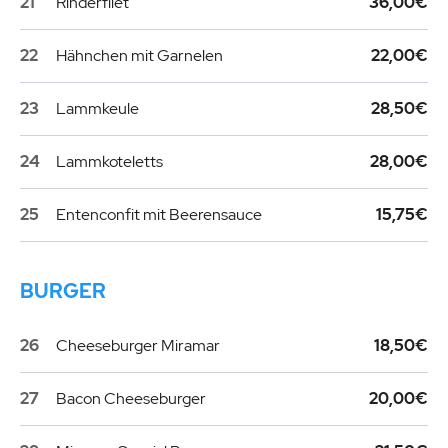
21
Rinderfilet
36,00€
22
Hähnchen mit Garnelen
22,00€
23
Lammkeule
28,50€
24
Lammkoteletts
28,00€
25
Entenconfit mit Beerensauce
15,75€
BURGER
26
Cheeseburger Miramar
18,50€
27
Bacon Cheeseburger
20,00€