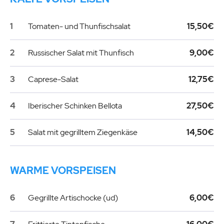
1
Tomaten- und Thunfischsalat
15,50€
2
Russischer Salat mit Thunfisch
9,00€
3
Caprese-Salat
12,75€
4
Iberischer Schinken Bellota
27,50€
5
Salat mit gegrilltem Ziegenkäse
14,50€
WARME VORSPEISEN
6
Gegrillte Artischocke (ud)
6,00€