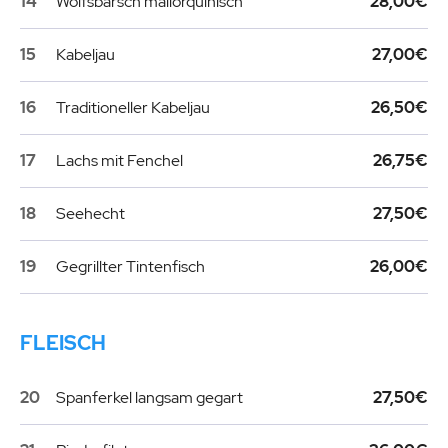
14
Wolfsbarsch mallorquinisch
28,00€
15
Kabeljau
27,00€
16
Traditioneller Kabeljau
26,50€
17
Lachs mit Fenchel
26,75€
18
Seehecht
27,50€
19
Gegrillter Tintenfisch
26,00€
FLEISCH
20
Spanferkel langsam gegart
27,50€