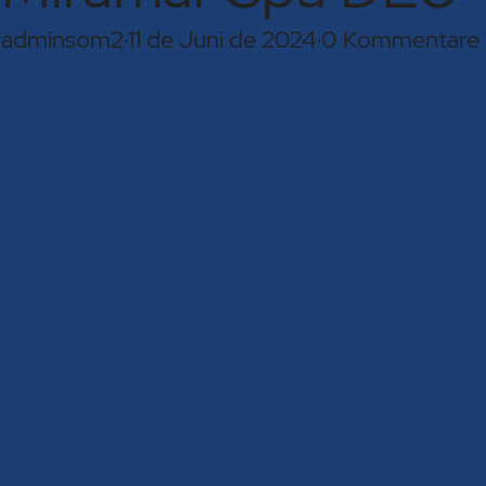
adminsom2
·
11 de Juni de 2024
·
0 Kommentare