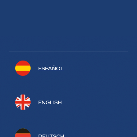
ESPAÑOL
ENGLISH
DEUTSCH