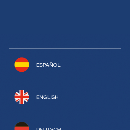
ESPAÑOL
ENGLISH
DEUTSCH