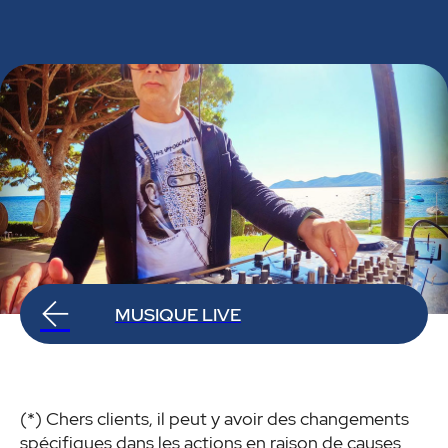
MUSIQUE LIVE
(*) Chers clients, il peut y avoir des changements
spécifiques dans les actions en raison de causes