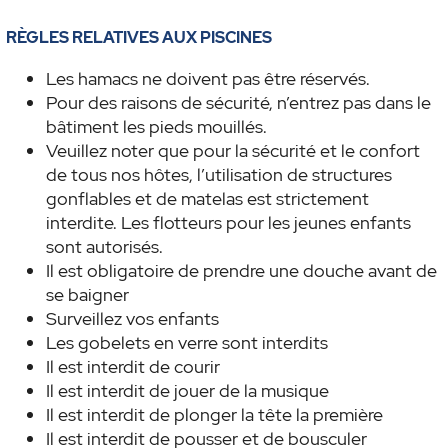
RÈGLES RELATIVES AUX PISCINES
Les hamacs ne doivent pas être réservés.
Pour des raisons de sécurité, n’entrez pas dans le
bâtiment les pieds mouillés.
Veuillez noter que pour la sécurité et le confort
de tous nos hôtes, l’utilisation de structures
gonflables et de matelas est strictement
interdite. Les flotteurs pour les jeunes enfants
sont autorisés.
Il est obligatoire de prendre une douche avant de
se baigner
Surveillez vos enfants
Les gobelets en verre sont interdits
Il est interdit de courir
Il est interdit de jouer de la musique
Il est interdit de plonger la tête la première
Il est interdit de pousser et de bousculer