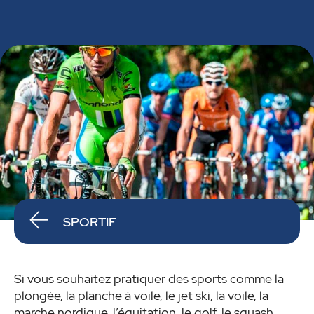
SPORTIF
Si vous souhaitez pratiquer des sports comme la
plongée, la planche à voile, le jet ski, la voile, la
marche nordique, l’équitation, le golf, le squash,