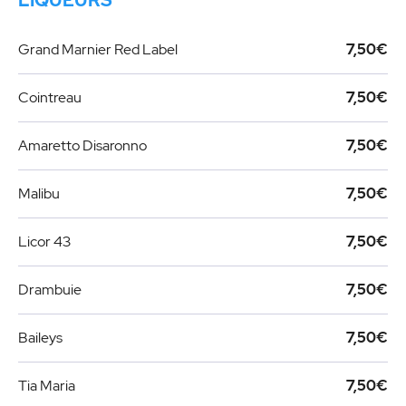
LIQUEURS
Grand Marnier Red Label
7,50€
Cointreau
7,50€
Amaretto Disaronno
7,50€
Malibu
7,50€
Licor 43
7,50€
Drambuie
7,50€
Baileys
7,50€
Tia Maria
7,50€