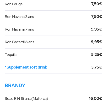
Ron Brugal
7,50€
Ron Havana 3 ans
7,50€
Ron Havana 7 ans
9,95€
Ron Bacardí 8 ans
9,95€
Tequila
5,25€
*Supplement soft drink
3,75€
BRANDY
Suau E.N 15 ans (Mallorca)
16,00€