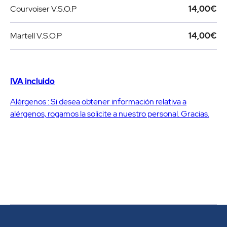
Courvoiser V.S.O.P
14,00€
Martell V.S.O.P
14,00€
IVA incluido
Alérgenos : Si desea obtener información relativa a
alérgenos, rogamos la solicite a nuestro personal. Gracias.