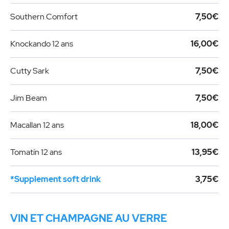
Southern Comfort
7,50€
Knockando 12 ans
16,00€
Cutty Sark
7,50€
Jim Beam
7,50€
Macallan 12 ans
18,00€
Tomatín 12 ans
13,95€
*Supplement soft drink
3,75€
VIN ET CHAMPAGNE AU VERRE