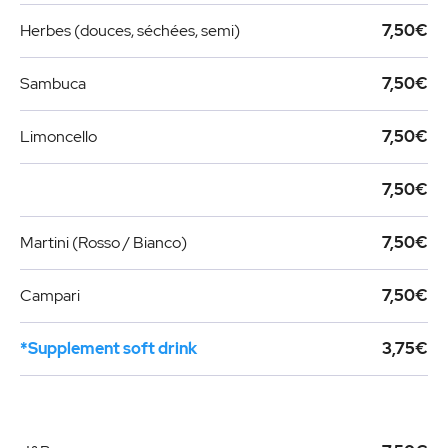
Herbes (douces, séchées, semi)
7,50€
Sambuca
7,50€
Limoncello
7,50€
7,50€
Martini (Rosso / Bianco)
7,50€
Campari
7,50€
*Supplement soft drink
3,75€