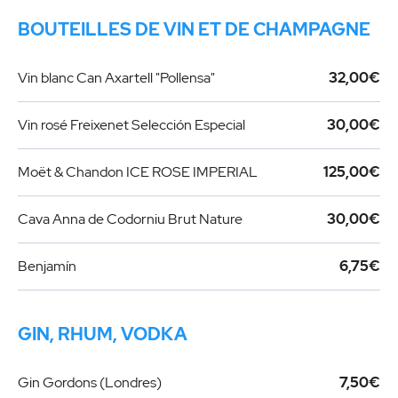
BOUTEILLES DE VIN ET DE CHAMPAGNE
Vin blanc Can Axartell "Pollensa"
32,00€
Vin rosé Freixenet Selección Especial
30,00€
Moët & Chandon ICE ROSE IMPERIAL
125,00€
Cava Anna de Codorniu Brut Nature
30,00€
Benjamín
6,75€
GIN, RHUM, VODKA
Gin Gordons (Londres)
7,50€