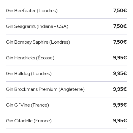
Gin Beefeater (Londres)
7,50€
Gin Seagram’s (Indiana - USA)
7,50€
Gin Bombay Saphire (Londres)
7,50€
Gin Hendricks (Écosse)
9,95€
Gin Bulldog (Londres)
9,95€
Gin Brockmans Premium (Angleterre)
9,95€
Gin G´Vine (France)
9,95€
Gin Citadelle (France)
9,95€