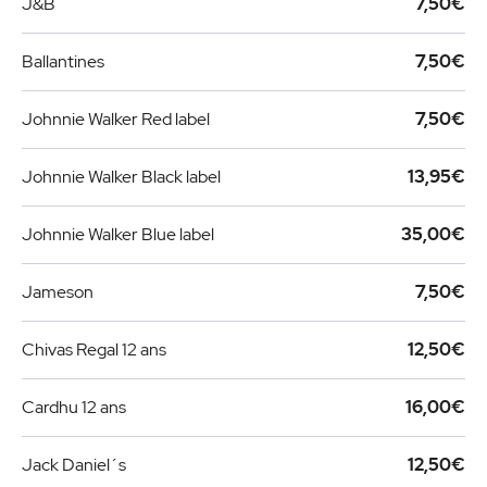
J&B
7,50€
Ballantines
7,50€
Johnnie Walker Red label
7,50€
Johnnie Walker Black label
13,95€
Johnnie Walker Blue label
35,00€
Jameson
7,50€
Chivas Regal 12 ans
12,50€
Cardhu 12 ans
16,00€
Jack Daniel´s
12,50€