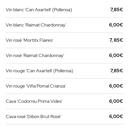
Vin blanc 'Can Axartell' (Pollensa)
7,85€
Vin blanc 'Raimat Chardonnay'
6,00€
Vin rosé 'Mortitx Flaires'
7, 85€
Vin rosé 'Raimat Chardonnay'
6,00€
Vin rouge 'Can Axartell' (Pollensa)
7,85€
Vin rouge 'Viña Pomal Crianza'
6,00€
Cava 'Codorniu Prima Vides'
6,00€
Cava rosé 'Dibon Brut Rosé'
6,00€