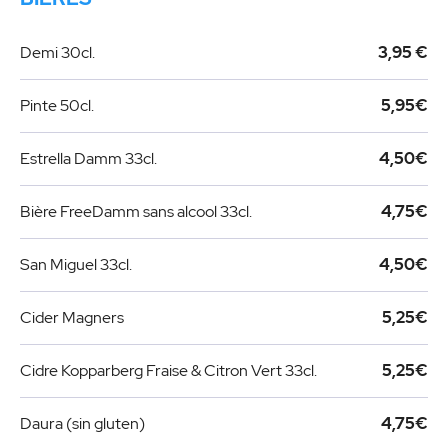
Demi 30cl.
3,95 €
Pinte 50cl.
5,95€
Estrella Damm 33cl.
4,50€
Bière FreeDamm sans alcool 33cl.
4,75€
San Miguel 33cl.
4,50€
Cider Magners
5,25€
Cidre Kopparberg Fraise & Citron Vert 33cl.
5,25€
Daura (sin gluten)
4,75€