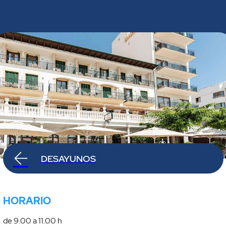
DESAYUNOS
HORARIO
de 9.00 a 11.00 h