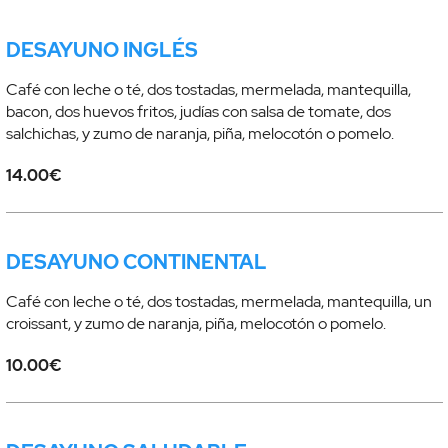
DESAYUNO INGLÉS
Café con leche o té, dos tostadas, mermelada, mantequilla,
bacon, dos huevos fritos, judías con salsa de tomate, dos
salchichas, y zumo de naranja, piña, melocotón o pomelo.
14.00€
DESAYUNO CONTINENTAL
Café con leche o té, dos tostadas, mermelada, mantequilla, un
croissant, y zumo de naranja, piña, melocotón o pomelo.
10.00€