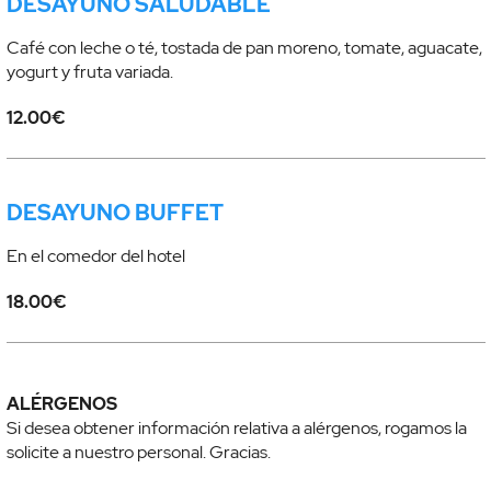
DESAYUNO SALUDABLE
Café con leche o té, tostada de pan moreno, tomate, aguacate,
yogurt y fruta variada.
12.00€
DESAYUNO BUFFET
En el comedor del hotel
18.00€
ALÉRGENOS
Si desea obtener información relativa a alérgenos, rogamos la
solicite a nuestro personal. Gracias.