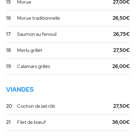
15
Morue
27,00€
16
Morue traditionnelle
26,50€
17
Saumon au fenouil
26,75€
18
Merlu grillét
27,50€
19
Calamars grillés
26,00€
VIANDES
20
Cochon de lait rôti
27,50€
21
Filet de bœuf
36,00€