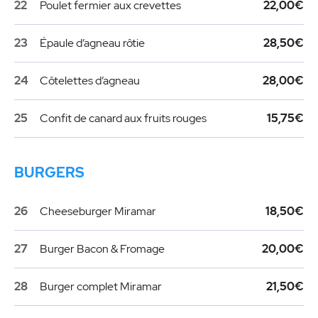
22
Poulet fermier aux crevettes
22,00€
23
Épaule d’agneau rôtie
28,50€
24
Côtelettes d’agneau
28,00€
25
Confit de canard aux fruits rouges
15,75€
BURGERS
26
Cheeseburger Miramar
18,50€
27
Burger Bacon & Fromage
20,00€
28
Burger complet Miramar
21,50€