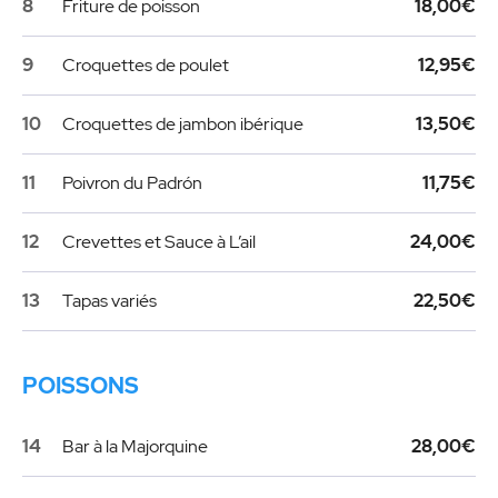
8
Friture de poisson
18,00€
9
Croquettes de poulet
12,95€
10
Croquettes de jambon ibérique
13,50€
11
Poivron du Padrón
11,75€
12
Crevettes et Sauce à L’ail
24,00€
13
Tapas variés
22,50€
POISSONS
14
Bar à la Majorquine
28,00€