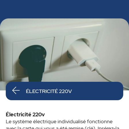
ÉLECTRICITÉ 220V
Électricité 220v
Le système électrique individualisé fonctionne
avec la carte qui vous a été remise (clé). Insérez-la