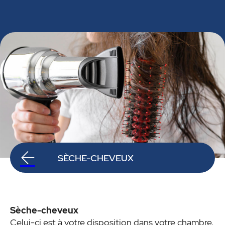
SÈCHE-CHEVEUX
Sèche-cheveux
Celui-ci est à votre disposition dans votre chambre.